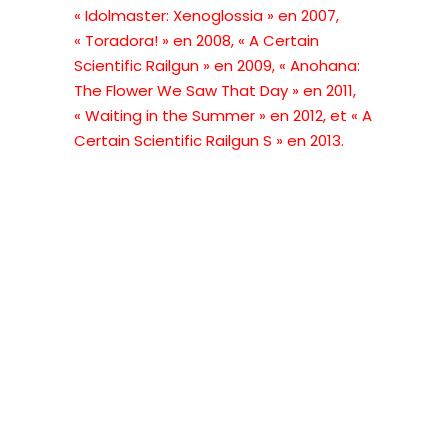
« Idolmaster: Xenoglossia » en 2007,
« Toradora! » en 2008, « A Certain
Scientific Railgun » en 2009, « Anohana:
The Flower We Saw That Day » en 2011,
« Waiting in the Summer » en 2012, et « A
Certain Scientific Railgun S » en 2013.