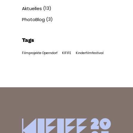
(13)
Aktuelles
(3)
PhotoBlog
Tags
Filmprojekte Operndorf
KIFIFE
Kinderfilmfestival